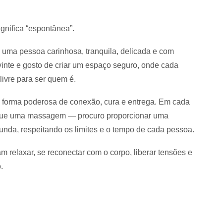
gnifica “espontânea”.
 uma pessoa carinhosa, tranquila, delicada e com
inte e gosto de criar um espaço seguro, onde cada
livre para ser quem é.
a forma poderosa de conexão, cura e entrega. Em cada
 que uma massagem — procuro proporcionar uma
funda, respeitando os limites e o tempo de cada pessoa.
relaxar, se reconectar com o corpo, liberar tensões e
.