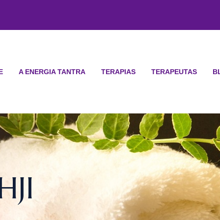
E
A ENERGIA TANTRA
TERAPIAS
TERAPEUTAS
B
HJI