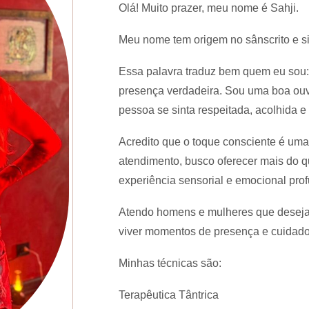
Olá! Muito prazer, meu nome é Sahji.
Meu nome tem origem no sânscrito e si
Essa palavra traduz bem quem eu sou:
presença verdadeira. Sou uma boa ouv
pessoa se sinta respeitada, acolhida e 
Acredito que o toque consciente é um
atendimento, busco oferecer mais do
experiência sensorial e emocional pro
Atendo homens e mulheres que desejam 
viver momentos de presença e cuidado
Minhas técnicas são:
Terapêutica Tântrica