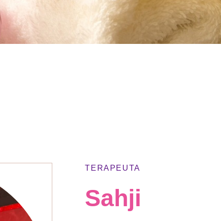
TERAPEUTA
Sahji