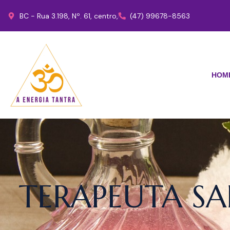
BC - Rua 3.198, Nº. 61, centro,
(47) 99678-8563
HOM
TERAPEUTA SA