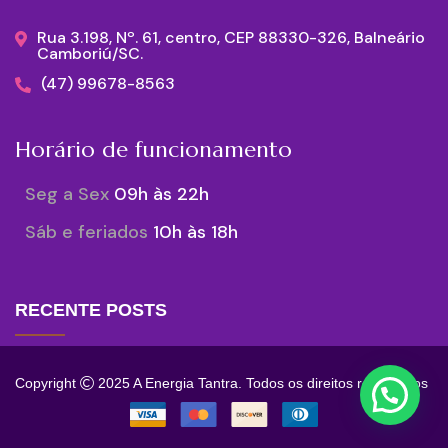
Rua 3.198, Nº. 61, centro, CEP 88330-326, Balneário
Camboriú/SC.
(47) 99678-8563
Horário de funcionamento
Seg a Sex
09h às 22h
Sáb e feriados
10h às 18h
RECENTE POSTS
Copyright
2025 A Energia Tantra. Todos os direitos reservados